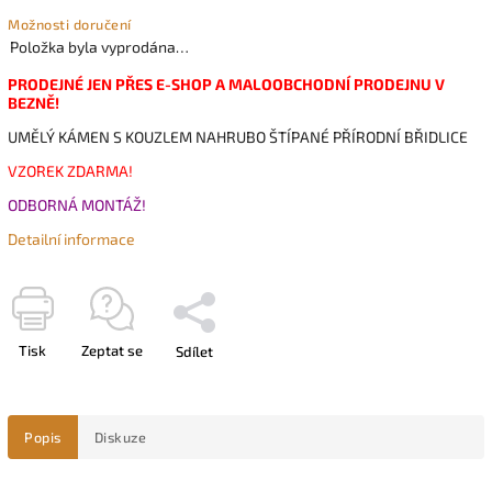
Možnosti doručení
Položka byla vyprodána…
PRODEJNÉ JEN PŘES E-SHOP A MALOOBCHODNÍ PRODEJNU V
BEZNĚ!
UMĚLÝ KÁMEN S KOUZLEM NAHRUBO ŠTÍPANÉ PŘÍRODNÍ BŘIDLICE
VZOREK ZDARMA!
ODBORNÁ MONTÁŽ!
Detailní informace
Tisk
Zeptat se
Sdílet
Popis
Diskuze