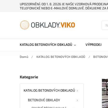
UPOZORNĚNÍ: OD 1. 8. 2026 JE NAŠE VZORKOVÁ PRODEJ
TELEFONICKÉ NEBO E-MAILOVÉ DOMLUVĚ. DĚKUJEME ZA 
KATALOG BETONOVÝCH OBKLADŮ
VÝPRODEJ
Domů
/
KATALOG BETONOVÝCH OBKLADŮ
/
BETONOV
Kategorie
KATALOG BETONOVÝCH OBKLADŮ
BETONOVÉ OBKLADY
CIHLOVÉ PÁSKY (obklady)