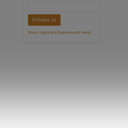
Přihlásit se
Nová registrace
Zapomenuté heslo