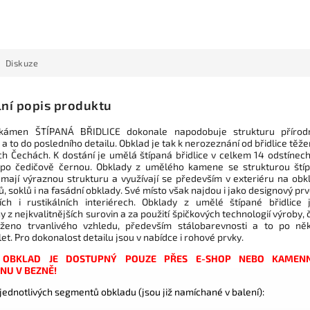
Diskuze
lní popis produktu
kámen ŠTÍPANÁ BŘIDLICE dokonale napodobuje strukturu přírod
 to do posledního detailu. Obklad je tak k nerozeznání od břidlice těže
ch Čechách. K dostání je umělá štípaná břidlice v celkem 14 odstínech
 po čedičově černou. Obklady z umělého kamene se strukturou ští
e mají výraznou strukturu a využívají se především v exteriéru na obk
tů, soklů i na fasádní obklady. Své místo však najdou i jako designový pr
ch i rustikálních interiérech. Obklady z umělé štípané břidlice 
 z nejkvalitnějších surovin a za použití špičkových technologií výroby, 
ženo trvanlivého vzhledu, především stálobarevnosti a to po něk
let. Pro dokonalost detailu jsou v nabídce i rohové prvky.
 OBKLAD JE DOSTUPNÝ POUZE PŘES E-SHOP NEBO KAMEN
NU V BEZNĚ!
jednotlivých segmentů obkladu (jsou již namíchané v balení):