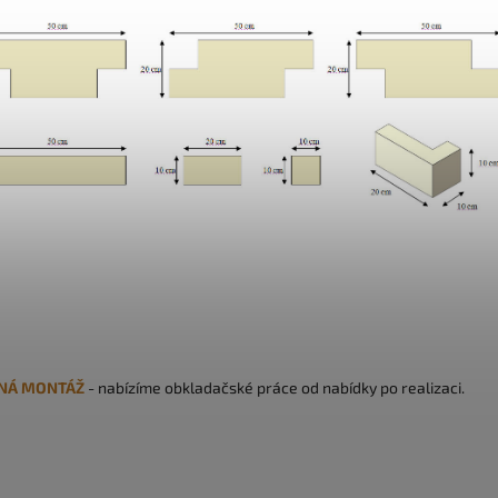
NÁ MONTÁŽ
- nabízíme obkladačské práce od nabídky po realizaci.