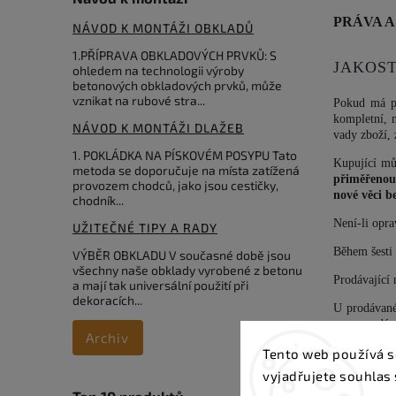
PRÁVA A
NÁVOD K MONTÁŽI OBKLADŮ
1.PŘÍPRAVA OBKLADOVÝCH PRVKŮ: S
JAKOST
ohledem na technologii výroby
betonových obkladových prvků, může
vznikat na rubové stra...
Pokud má př
kompletní, 
NÁVOD K MONTÁŽI DLAŽEB
vady zboží, 
1. POKLÁDKA NA PÍSKOVÉM POSYPU Tato
Kupující mů
metoda se doporučuje na místa zatížená
přiměřenou
provozem chodců, jako jsou cestičky,
nové věci b
chodník...
Není-li opr
UŽITEČNÉ TIPY A RADY
Během šesti 
VÝBĚR OBKLADU V současné době jsou
všechny naše obklady vyrobené z betonu
Prodávající 
a mají tak universální použití při
dekoracích...
U prodávané
cenu prodáv
Archiv
slevu.
Tento web používá s
Záruka se n
vyjadřujete souhlas 
na drobné o