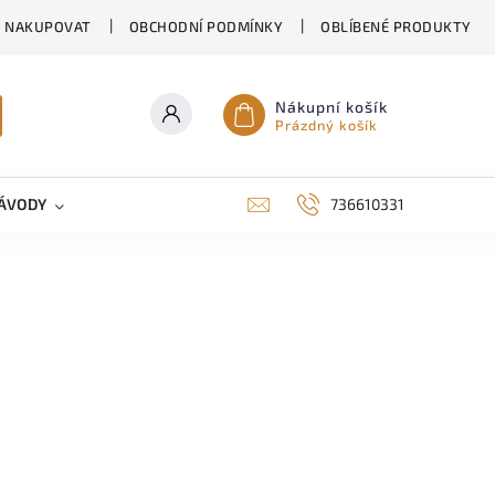
K NAKUPOVAT
OBCHODNÍ PODMÍNKY
OBLÍBENÉ PRODUKTY
Nákupní košík
Prázdný košík
ÁVODY
KONTAKTY
RODINNÉ DOMY EKORD
736610331