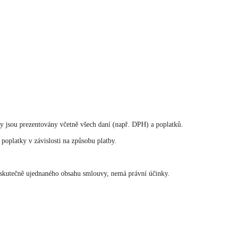
y jsou prezentovány včetně všech daní (např. DPH) a poplatků.
poplatky v závislosti na způsobu platby.
 skutečně ujednaného obsahu smlouvy, nemá právní účinky.