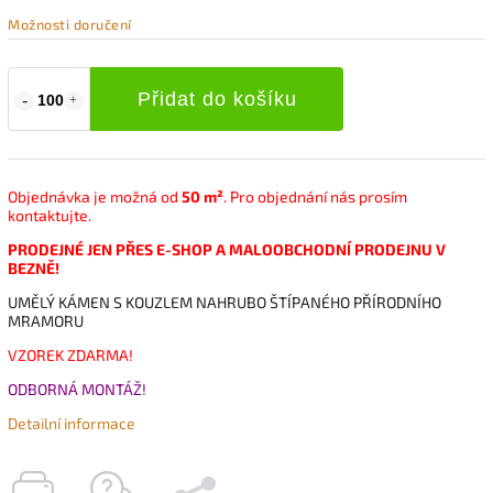
Možnosti doručení
Přidat do košíku
Objednávka je možná od
50 m²
. Pro objednání nás prosím
kontaktujte.
PRODEJNÉ JEN PŘES E-SHOP A MALOOBCHODNÍ PRODEJNU V
BEZNĚ!
UMĚLÝ KÁMEN S KOUZLEM NAHRUBO ŠTÍPANÉHO PŘÍRODNÍHO
MRAMORU
VZOREK ZDARMA!
ODBORNÁ MONTÁŽ!
Detailní informace