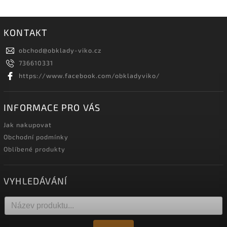
KONTAKT
obchod
@
obklady-viko.cz
736610331
https://www.facebook.com/obkladyviko/
INFORMACE PRO VÁS
Jak nakupovat
Obchodní podmínky
Oblíbené produkty
VYHLEDÁVÁNÍ