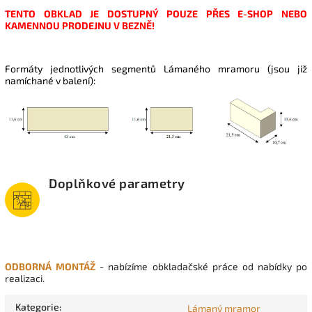
TENTO OBKLAD JE DOSTUPNÝ POUZE PŘES E-SHOP NEBO
KAMENNOU PRODEJNU V BEZNĚ!
Formáty jednotlivých segmentů Lámaného mramoru (jsou již
namíchané v balení):
Doplňkové parametry
ODBORNÁ MONTÁŽ
- nabízíme obkladačské práce od nabídky po
realizaci.
Kategorie
:
Lámaný mramor