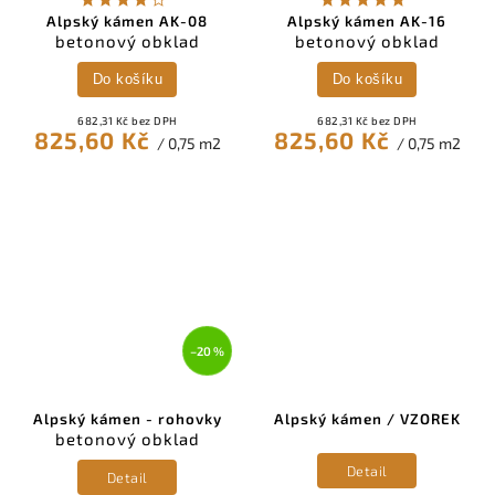
Alpský kámen AK-08
Alpský kámen AK-16
betonový obklad
betonový obklad
Do košíku
Do košíku
682,31 Kč bez DPH
682,31 Kč bez DPH
825,60 Kč
825,60 Kč
/ 0,75 m2
/ 0,75 m2
–20 %
Alpský kámen - rohovky
Alpský kámen / VZOREK
betonový obklad
Detail
Detail