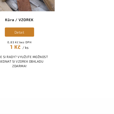
Kůra / VZOREK
Detail
0,83 Kč bez DPH
1 Kč
/ ks
E SI RADY? VYUŽIJTE MOŽNOST
JEDNAT SI VZOREK OBKLADU
ZDARMA!