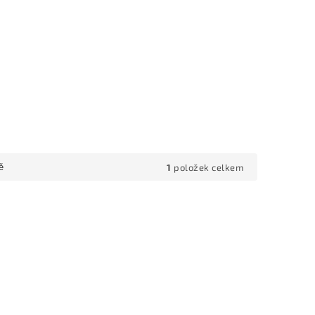
1
položek celkem
ě