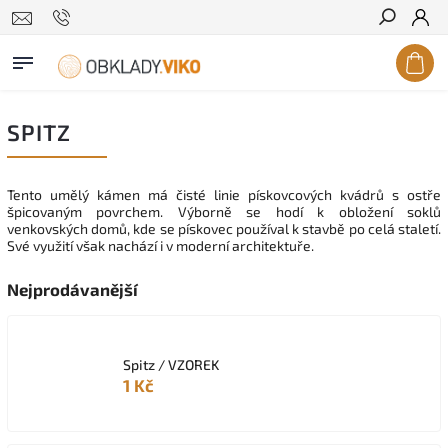
Hledat
SPITZ
Tento umělý kámen má čisté linie pískovcových kvádrů s ostře
špicovaným povrchem. Výborně se hodí k obložení soklů
venkovských domů, kde se pískovec používal k stavbě po celá staletí.
Své využití však nachází i v moderní architektuře.
Nejprodávanější
Spitz / VZOREK
1 Kč