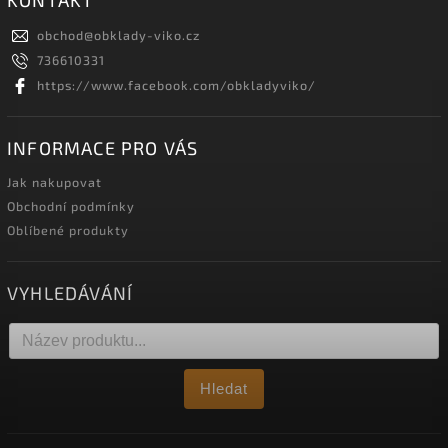
obchod
@
obklady-viko.cz
736610331
https://www.facebook.com/obkladyviko/
INFORMACE PRO VÁS
Jak nakupovat
Obchodní podmínky
Oblíbené produkty
VYHLEDÁVÁNÍ
Hledat