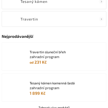
Tesaný kámen
Travertin
Nejprodávanější
Travertin sluneční břeh
zahradní program
231 Kč
od
Tesaný kámen kamenná šedá
zahradní program
1 899 Kč
Zobrazit více produktů