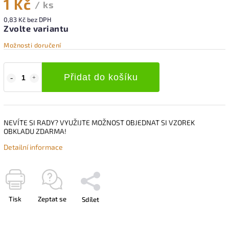
1 Kč
/ ks
0,83 Kč bez DPH
Zvolte variantu
Možnosti doručení
Přidat do košíku
NEVÍTE SI RADY? VYUŽIJTE MOŽNOST OBJEDNAT SI VZOREK
OBKLADU ZDARMA!
Detailní informace
Tisk
Zeptat se
Sdílet