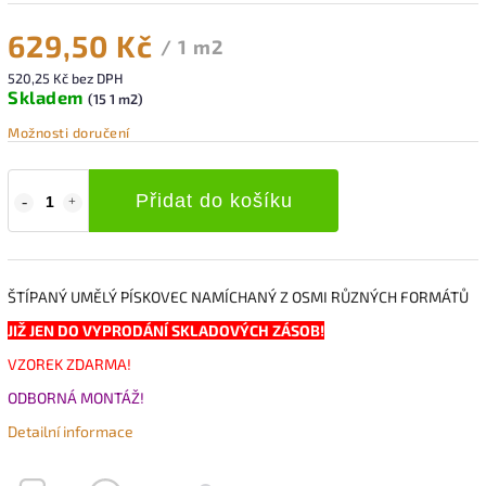
629,50 Kč
/ 1 m2
520,25 Kč bez DPH
Skladem
(15 1 m2)
Možnosti doručení
Přidat do košíku
ŠTÍPANÝ UMĚLÝ PÍSKOVEC NAMÍCHANÝ Z OSMI RŮZNÝCH FORMÁTŮ
JIŽ JEN DO VYPRODÁNÍ SKLADOVÝCH ZÁSOB!
VZOREK ZDARMA!
ODBORNÁ MONTÁŽ!
Detailní informace