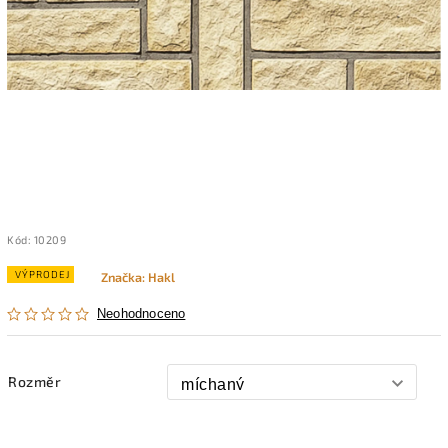
Kód:
10209
VÝPRODEJ
Značka:
Hakl
Neohodnoceno
Rozměr