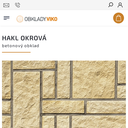
Hledat
HAKL OKROVÁ
betonový obklad