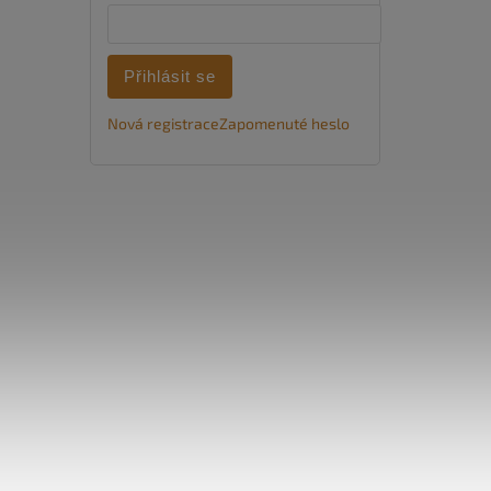
Přihlásit se
Nová registrace
Zapomenuté heslo