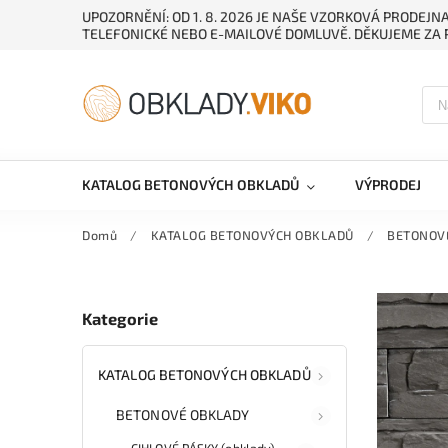
UPOZORNĚNÍ: OD 1. 8. 2026 JE NAŠE VZORKOVÁ PRODEJ
TELEFONICKÉ NEBO E-MAILOVÉ DOMLUVĚ. DĚKUJEME ZA 
KATALOG BETONOVÝCH OBKLADŮ
VÝPRODEJ
Domů
/
KATALOG BETONOVÝCH OBKLADŮ
/
BETONOV
Kategorie
KATALOG BETONOVÝCH OBKLADŮ
BETONOVÉ OBKLADY
CIHLOVÉ PÁSKY (obklady)