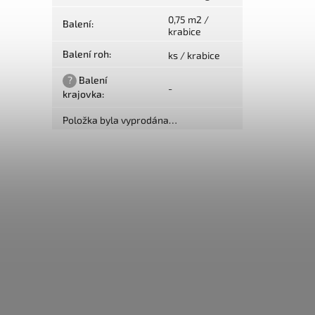
0,75 m2 /
Balení
:
krabice
Balení roh
:
ks / krabice
?
Balení
-
krajovka
:
Položka byla vyprodána…