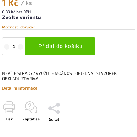
1 Kč
/ ks
0,83 Kč bez DPH
Zvolte variantu
Možnosti doručení
Přidat do košíku
NEVÍTE SI RADY? VYUŽIJTE MOŽNOST OBJEDNAT SI VZOREK
OBKLADU ZDARMA!
Detailní informace
Tisk
Zeptat se
Sdílet