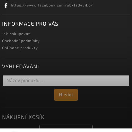
https://www.facebook.com/obkladyviko/
INFORMACE PRO VÁS
Jak nakupovat
Obchodní podmínky
Oblíbené produkty
VYHLEDÁVÁNÍ
Hledat
NÁKUPNÍ KOŠÍK
0
ks /
0 Kč