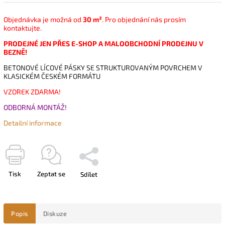
Objednávka je možná od
30 m²
. Pro objednání nás prosím
kontaktujte.
PRODEJNÉ JEN PŘES E-SHOP A MALOOBCHODNÍ PRODEJNU V
BEZNĚ!
BETONOVÉ LÍCOVÉ PÁSKY SE STRUKTUROVANÝM POVRCHEM V
KLASICKÉM ČESKÉM FORMÁTU
VZOREK ZDARMA!
ODBORNÁ MONTÁŽ!
Detailní informace
Tisk
Zeptat se
Sdílet
Popis
Diskuze