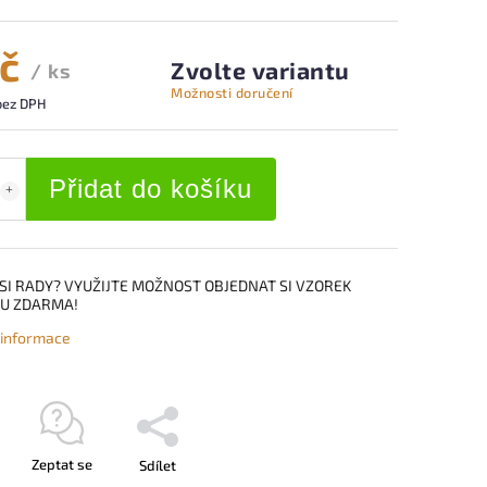
Kč
Zvolte variantu
/ ks
Možnosti doručení
bez DPH
Přidat do košíku
SI RADY? VYUŽIJTE MOŽNOST OBJEDNAT SI VZOREK
U ZDARMA!
í informace
Zeptat se
Sdílet