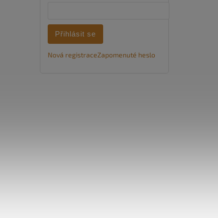
Přihlásit se
Nová registrace
Zapomenuté heslo