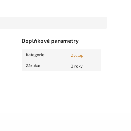
Doplňkové parametry
Kategorie
:
Zyclop
Záruka
:
2 roky