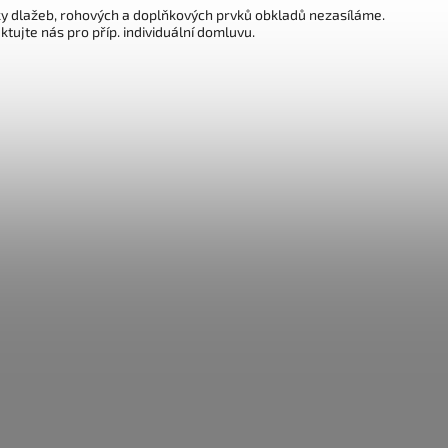
y dlažeb, rohových a doplňkových prvků obkladů nezasíláme.
ktujte nás pro příp. individuální domluvu.