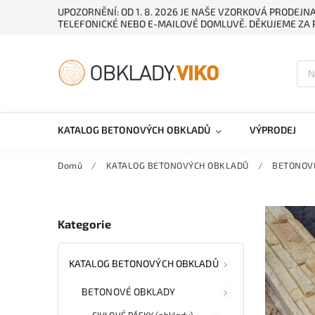
UPOZORNĚNÍ: OD 1. 8. 2026 JE NAŠE VZORKOVÁ PRODEJ
TELEFONICKÉ NEBO E-MAILOVÉ DOMLUVĚ. DĚKUJEME ZA 
KATALOG BETONOVÝCH OBKLADŮ
VÝPRODEJ
Domů
/
KATALOG BETONOVÝCH OBKLADŮ
/
BETONOV
Kategorie
KATALOG BETONOVÝCH OBKLADŮ
BETONOVÉ OBKLADY
CIHLOVÉ PÁSKY (obklady)