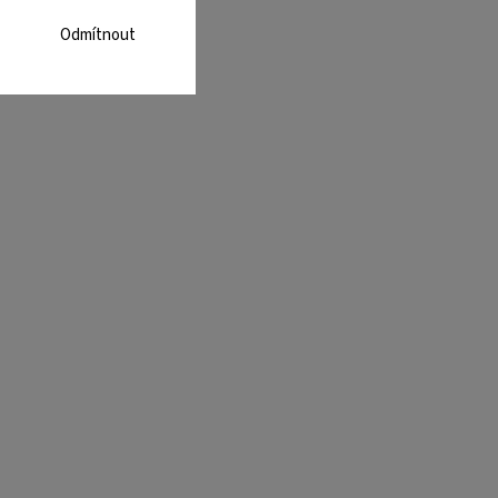
Odmítnout