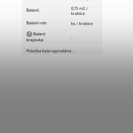
0,75 m2 /
Balení
:
krabice
Balení roh
:
ks / krabice
?
Balení
-
krajovka
:
Položka byla vyprodána…