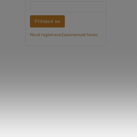
Přihlásit se
Nová registrace
Zapomenuté heslo