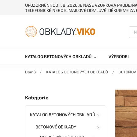
UPOZORNĚNÍ: OD 1. 8. 2026 JE NAŠE VZORKOVÁ PRODEJ
TELEFONICKÉ NEBO E-MAILOVÉ DOMLUVĚ. DĚKUJEME ZA 
KATALOG BETONOVÝCH OBKLADŮ
VÝPRODEJ
Domů
/
KATALOG BETONOVÝCH OBKLADŮ
/
BETONOV
Kategorie
KATALOG BETONOVÝCH OBKLADŮ
BETONOVÉ OBKLADY
CIHLOVÉ PÁSKY (obklady)