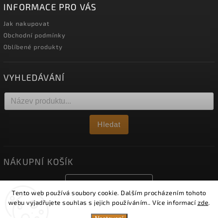
INFORMACE PRO VÁS
Jak nakupovat
Obchodní podmínky
Oblíbené produkty
VYHLEDÁVÁNÍ
Hledat
NÁKUPNÍ KOŠÍK
0
ks /
0 Kč
Tento web používá soubory cookie. Dalším procházením tohoto
webu vyjadřujete souhlas s jejich používáním.. Více informací
zde
.