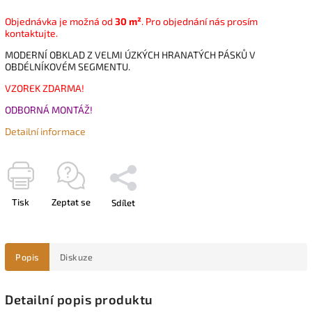
Objednávka je možná od
30 m²
. Pro objednání nás prosím
kontaktujte.
MODERNÍ OBKLAD Z VELMI ÚZKÝCH HRANATÝCH PÁSKŮ V
OBDÉLNÍKOVÉM SEGMENTU.
VZOREK ZDARMA!
ODBORNÁ MONTÁŽ!
Detailní informace
Tisk
Zeptat se
Sdílet
Popis
Diskuze
Detailní popis produktu