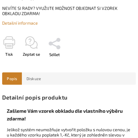
NEVÍTE SI RADY? VYUŽIJTE MOŽNOST OBJEDNAT SI VZOREK
OBKLADU ZDARMA!
Detailní informace
Tisk
Zeptat se
Sdílet
Popis
Diskuze
Detailní popis produktu
Zašleme Vám vzorek obkladu dle vlastního výběru
zdarma!
Jelikož systém neumožňuje vytvořit položku s nulovou cenou, je
u každého vzorku poplatek 1,-Kč, který je zohledněn slevou v