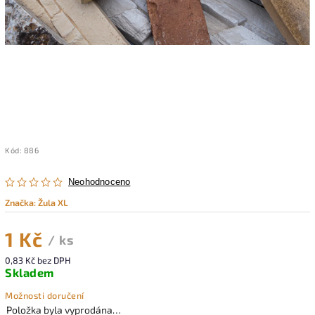
Kód:
886
Neohodnoceno
Značka:
Žula XL
1 Kč
/ ks
0,83 Kč bez DPH
Skladem
Možnosti doručení
Položka byla vyprodána…