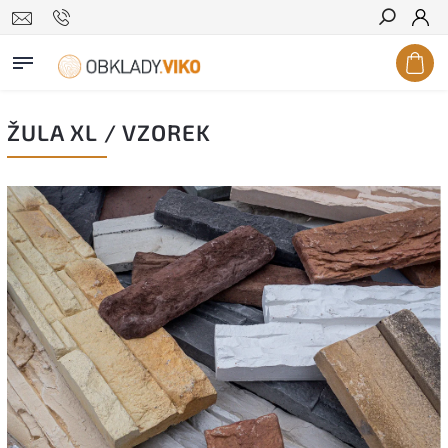
Hledat
ŽULA XL / VZOREK