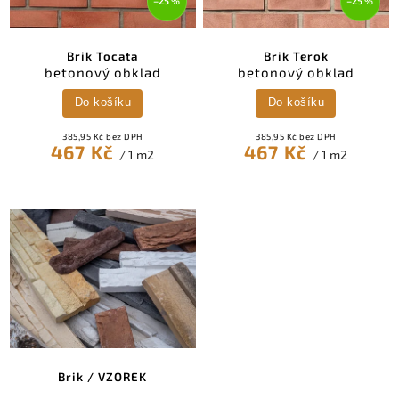
–25 %
–25 %
Brik Tocata
Brik Terok
betonový obklad
betonový obklad
Do košíku
Do košíku
385,95 Kč bez DPH
385,95 Kč bez DPH
467 Kč
467 Kč
/ 1 m2
/ 1 m2
Brik / VZOREK