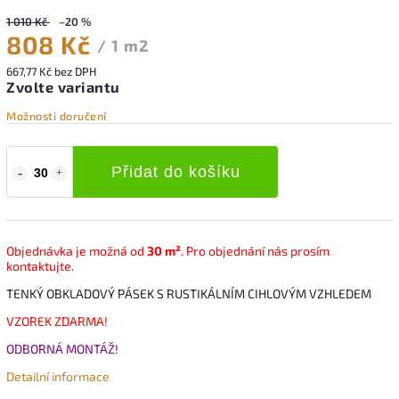
1 010 Kč
–20 %
808 Kč
/ 1 m2
667,77 Kč bez DPH
Zvolte variantu
Možnosti doručení
Přidat do košíku
Objednávka je možná od
30 m²
. Pro objednání nás prosím
kontaktujte.
TENKÝ OBKLADOVÝ PÁSEK S RUSTIKÁLNÍM CIHLOVÝM VZHLEDEM
VZOREK ZDARMA!
ODBORNÁ MONTÁŽ!
Detailní informace