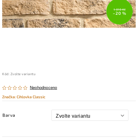
1 010 Kč
–20 %
Kód:
Zvolte variantu
Neohodnoceno
Značka:
Cihlovka Classic
Barva