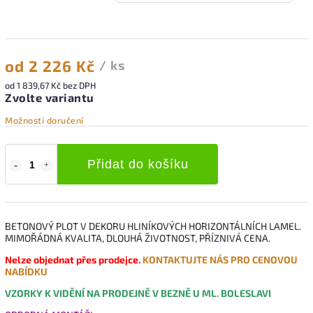
od
2 226 Kč
/ ks
od
1 839,67 Kč
bez DPH
Zvolte variantu
Možnosti doručení
Přidat do košíku
BETONOVÝ PLOT V DEKORU HLINÍKOVÝCH HORIZONTÁLNÍCH LAMEL.
MIMOŘÁDNÁ KVALITA, DLOUHÁ ŽIVOTNOST, PŘÍZNIVÁ CENA.
Nelze objednat přes prodejce.
KONTAKTUJTE NÁS PRO CENOVOU
NABÍDKU
VZORKY K VIDĚNÍ NA PRODEJNĚ V BEZNĚ U ML. BOLESLAVI