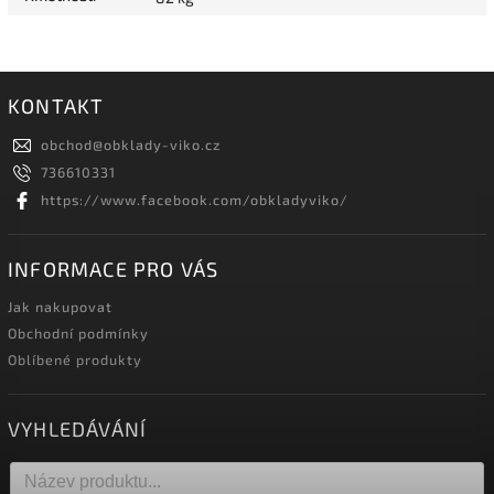
KONTAKT
obchod
@
obklady-viko.cz
736610331
https://www.facebook.com/obkladyviko/
INFORMACE PRO VÁS
Jak nakupovat
Obchodní podmínky
Oblíbené produkty
VYHLEDÁVÁNÍ