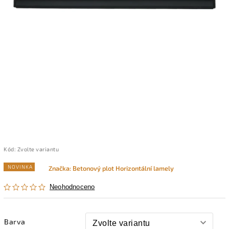
Kód:
Zvolte variantu
NOVINKA
Značka:
Betonový plot Horizontální lamely
Neohodnoceno
Barva